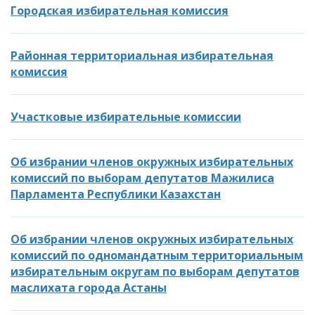
Городская избирательная комиссия
Районная территориальная избирательная
комиссия
Участковые избирательные комиссии
Об избрании членов окружных избирательных
комиссий по выборам депутатов Мажилиса
Парламента Республики Казахстан
Об избрании членов окружных избирательных
комиссий по одномандатным территориальным
избирательным округам по выборам депутатов
маслихата города Астаны