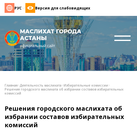
РУС
Версия для слабовидящих
МАСЛИХАТ ГОРОДА
АСТАНЫ
официальный сайт
Главная
Деятельность маслихата
Избирательные комиссии
Решения городского маслихата об избрании составов избирательных
комиссий
Решения городского маслихата об
избрании составов избирательных
комиссий