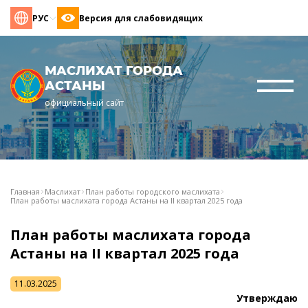
РУС
Версия для слабовидящих
МАСЛИХАТ ГОРОДА
АСТАНЫ
официальный сайт
Главная
Маслихат
План работы городского маслихата
План работы маслихата города Астаны на II квартал 2025 года
План работы маслихата города
Астаны на II квартал 2025 года
11.03.2025
Утверждаю