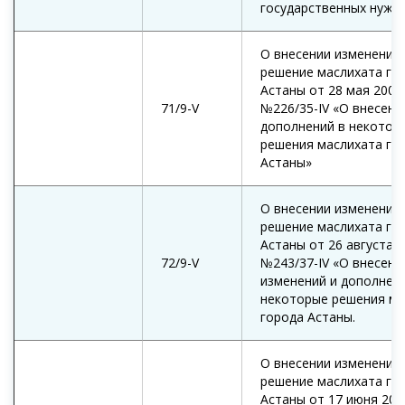
государственных нужд.
О внесении изменений 
решение маслихата го
Астаны от 28 мая 2009
71/9-V
№226/35-IV «О внесени
дополнений в некотор
решения маслихата го
Астаны»
О внесении изменений 
решение маслихата го
Астаны от 26 августа 2
72/9-V
№243/37-IV «О внесени
изменений и дополнен
некоторые решения ма
города Астаны.
О внесении изменений 
решение маслихата го
Астаны от 17 июня 201