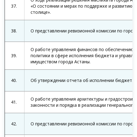
37.
«О состоянии и мерах по поддержке и развитию м
столице».
38.
О представлении ревизионной комиссии по городу
О работе управления финансов по обеспечению р
39.
политики в сфере исполнения бюджета и управл
имуществом города Астаны.
40.
Об утверждении отчета об исполнении бюджета г
О работе управления архитектуры и градостроит
41.
законности и порядка в реализации генерального 
42.
О представлении ревизионной комиссии по городу