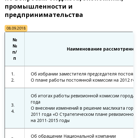
промышленности и
предпринимательства
08.09.2018
№
№
Наименование рассмотренног
п/
п
1.
Об избрании заместителя председателя постоянн
2.
О плане работы постоянной комиссии на 2012 год
Об итогах работы ревизионной комиссии города А
года
3.
О внесении изменений в решение маслихата город
4.
2011 года «О Стратегическом плане ревизионной 
на 2011-2015 годы
Об обращении Национальной компании