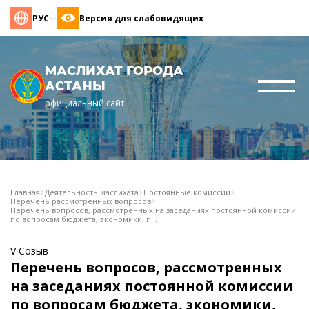
РУС
Версия для слабовидящих
МАСЛИХАТ ГОРОДА
АСТАНЫ
официальный сайт
Главная
Деятельность маслихата
Постоянные комиссии
Перечень рассмотренных вопросов
Перечень вопросов, рассмотренных на заседаниях постоянной комиссии
по вопросам бюджета, экономики, п...
V Созыв
Перечень вопросов, рассмотренных
на заседаниях постоянной комиссии
по вопросам бюджета, экономики,