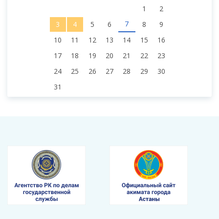
1
2
7
3
4
5
6
8
9
10
11
12
13
14
15
16
17
18
19
20
21
22
23
24
25
26
27
28
29
30
31