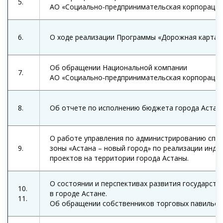
5.
АО «Социально-предпринимательская корпорация
6.
О ходе реализации Программы «Дорожная карта 
Об обращении Национальной компании
7.
АО «Социально-предпринимательская корпорация
8.
Об отчете по исполнению бюджета города Астаны
О работе управления по администрированию спе
9.
зоны «Астана – новый город» по реализации инд
проектов на территории города Астаны.
О состоянии и перспективах развития государств
10.
в городе Астане.
11.
Об обращении собственников торговых павильон