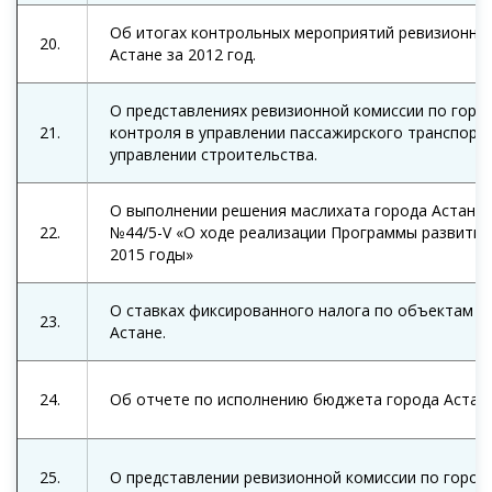
Об итогах контрольных мероприятий ревизионной
20.
Астане за 2012 год.
О представлениях ревизионной комиссии по горо
21.
контроля в управлении пассажирского транспорт
управлении строительства.
О выполнении решения маслихата города Астаны 
22.
№44/5-V «О ходе реализации Программы развития 
2015 годы»
О ставках фиксированного налога по объектам н
23.
Астане.
24.
Об отчете по исполнению бюджета города Астаны
25.
О представлении ревизионной комиссии по городу