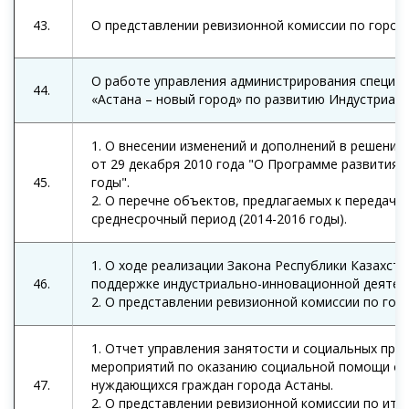
43.
О представлении ревизионной комиссии по городу
О работе управления администрирования специа
44.
«Астана – новый город» по развитию Индустриаль
1. О внесении изменений и дополнений в решение
от 29 декабря 2010 года "О Программе развития 
45.
годы".
2. О перечне объектов, предлагаемых к передаче 
среднесрочный период (2014-2016 годы).
1. О ходе реализации Закона Республики Казахст
46.
поддержке индустриально-инновационной деятель
2. О представлении ревизионной комиссии по горо
1. Отчет управления занятости и социальных про
мероприятий по оказанию социальной помощи о
47.
нуждающихся граждан города Астаны.
2. О представлении ревизионной комиссии по ито