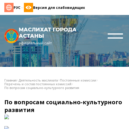
РУС
Версия для слабовидящих
МАСЛИХАТ ГОРОДА
АСТАНЫ
официальный сайт
Главная
Деятельность маслихата
Постоянные комиссии
Перечень и состав постоянных комиссий
По вопросам социально-культурного развития
По вопросам социально-культурного
развития