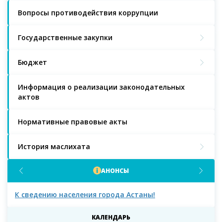
Вопросы противодействия коррупции
Государственные закупки
Бюджет
Информация о реализации законодательных
актов
Нормативные правовые акты
История маслихата
АНОНСЫ
К сведению населения города Астаны!
К с
мас
КАЛЕНДАРЬ