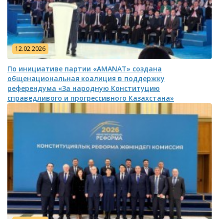
12.02.2026
По инициативе партии «AMANAT» создана
общенациональная коалиция в поддержку
референдума «За народную Конституцию
справедливого и прогрессивного Казахстана»