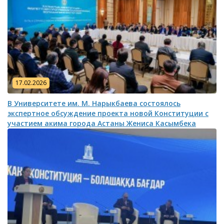
17.02.2026
В Университете им. М. Нарыкбаева состоялось
экспертное обсуждение проекта новой Конституции с
участием акима города Астаны Жениса Касымбека