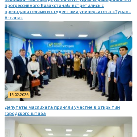
прогрессивного Казахстана!» встретились с
преподавателями и студентами университета «Туран–
Астана»
15.02.2026
Депутаты маслихата приняли участие в открытии
городского штаба