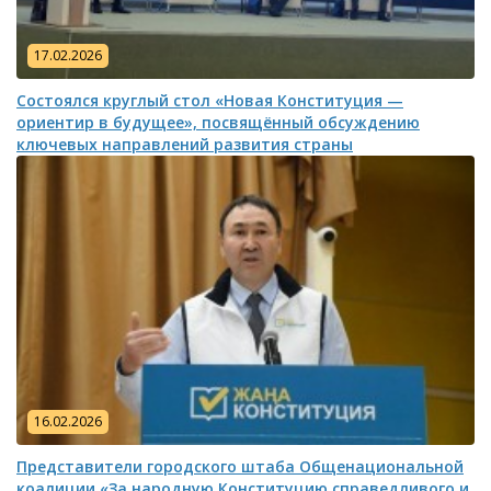
17.02.2026
Состоялся круглый стол «Новая Конституция —
ориентир в будущее», посвящённый обсуждению
ключевых направлений развития страны
16.02.2026
Представители городского штаба Общенациональной
коалиции «За народную Конституцию справедливого и