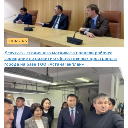
10.02.2026
Депутаты столичного маслихата провели рабочее
совещание по развитию общественных пространств
города на базе ТОО «АстанаГенплан»