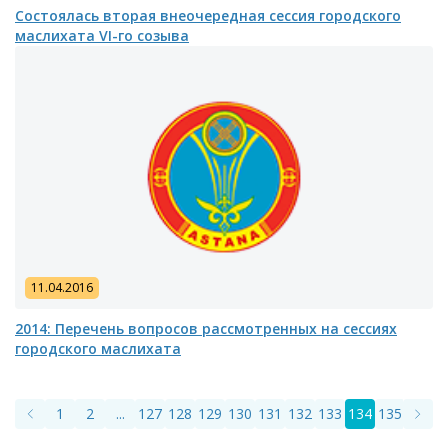
Состоялась вторая внеочередная сессия городского
маслихата VI-го созыва
11.04.2016
2014: Перечень вопросов рассмотренных на сессиях
городского маслихата
1
2
...
127
128
129
130
131
132
133
134
135