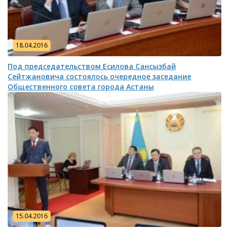
18.04.2016
Под председательством Есилова Сансызбай
Сейтжановича состоялось очередное заседание
Общественного совета города Астаны
15.04.2016