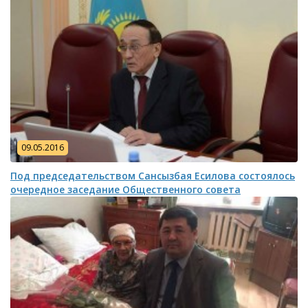
09.05.2016
Под председательством Сансызбая Есилова состоялось
очередное заседание Общественного совета