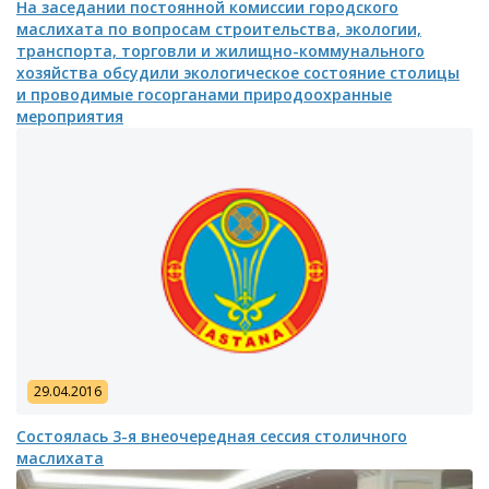
На заседании постоянной комиссии городского
маслихата по вопросам строительства, экологии,
транспорта, торговли и жилищно-коммунального
хозяйства обсудили экологическое состояние столицы
и проводимые госорганами природоохранные
мероприятия
29.04.2016
Состоялась 3-я внеочередная сессия столичного
маслихата