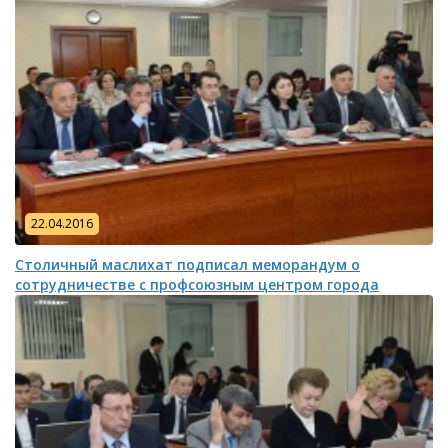
22.04.2016
Столичный маслихат подписал меморандум о
сотрудничестве с профсоюзным центром города