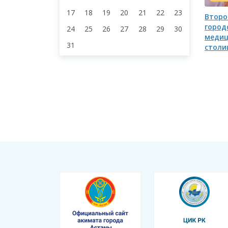
17
18
19
20
21
22
23
Второ
город
24
25
26
27
28
29
30
медиц
31
столи