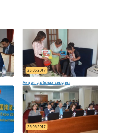
28.06.2017
Акция добрых сердец
26.06.2017