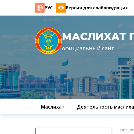
РУС
Версия для слабовидящих
МАСЛИХАТ 
официальный сайт
Маслихат
Деятельность маслиха
Главная