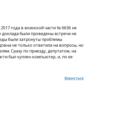
017 года в воинской части № 6636 не
е доклада были проведены встречи не
еседы были затронуты проблемы
овна не только ответила на вопросы, но
лям. Сразу по приезду, депутатом, на
сти был куплен компьютер, и, по ее
Вернуться