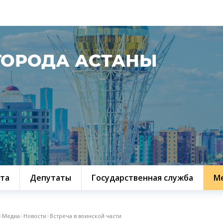
ГОРОДА АСТАНЫ
та
Депутаты
Государственная служба
М
Медиа
Новости
Встреча в воинской части