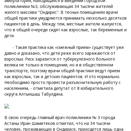
амбулатория, находящаяся в введении городской
поликлиники №3, обслуживающая 34 тысячи жителей
жилого массива "Ондирис". В тесных помещениях врачи
общей практики умудряются принимать несколько десятков
пациентов в день. Между тем, местные жители жалуются,
что в общей очереди сидят как взрослые, так беременные и
дети.
- Такая практика как «смежный прием» существует уже
давно и доказано, что дети реже всего заражаются от
взрослых. Риск заразится от туберкулезного больного
велика не только в помещении, но и в общественном
транспорте, поэтому врачи общей практики ведут прием
как взрослых, так и детских пациентов. И это нормально.
Необходимо просто провести разъяснительную работу с
населением, - отметила депутат от 8 избирательного
округа Алтыншаш Табулдина.
В свою очередь главный врач поликлиники № 3 города
Астаны Иран Шамитеков отметил, что на 34 тысячи
человек, проживающих в Ондирисе, приходится лишь одна