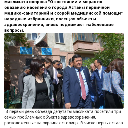
маслихата вопроса "О состоянии и мерах по
оказанию населению города Астаны первичной
медико-санитарной и скорой медицинской помощи"
народные избранники, посещая объекты
здравоохранения, вновь поднимают наболевшие
вопросы.
В первый день объезда депутаты маслихата посетили три
самых проблемных объекта здравоохранения,
расположенные на окраинах столицы. В числе первых стала