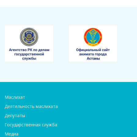
Маслихат
Деятельность маслихата
Депутаты
Государственная служба
Медиа