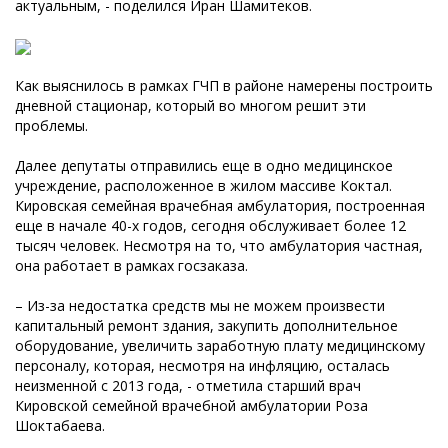
актуальным, - поделился Иран Шамитеков.
Как выяснилось в рамках ГЧП в районе намерены построить
дневной стационар, который во многом решит эти
проблемы.
Далее депутаты отправились еще в одно медицинское
учреждение, расположенное в жилом массиве Коктал.
Кировская семейная врачебная амбулатория, построенная
еще в начале 40-х годов, сегодня обслуживает более 12
тысяч человек. Несмотря на то, что амбулатория частная,
она работает в рамках госзаказа.
– Из-за недостатка средств мы не можем произвести
капитальный ремонт здания, закупить дополнительное
оборудование, увеличить заработную плату медицинскому
персоналу, которая, несмотря на инфляцию, осталась
неизменной с 2013 года, - отметила старший врач
Кировской семейной врачебной амбулатории Роза
Шоктабаева.