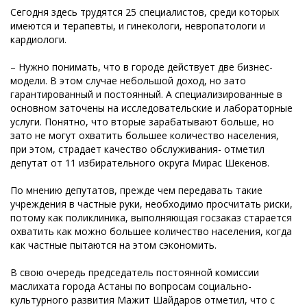
Сегодня здесь трудятся 25 специалистов, среди которых
имеются и терапевты, и гинекологи, невропатологи и
кардиологи.
– Нужно понимать, что в городе действует две бизнес-
модели. В этом случае небольшой доход, но зато
гарантированный и постоянный. А специализированные в
основном заточены на исследовательские и лабораторные
услуги. Понятно, что вторые зарабатывают больше, но
зато не могут охватить большее количество населения,
при этом, страдает качество обслуживания- отметил
депутат от 11 избирательного округа Мирас Шекенов.
По мнению депутатов, прежде чем передавать такие
учреждения в частные руки, необходимо просчитать риски,
потому как поликлиника, выполняющая госзаказ старается
охватить как можно большее количество населения, когда
как частные пытаются на этом сэкономить.
В свою очередь председатель постоянной комиссии
маслихата города Астаны по вопросам социально-
культурного развития Мажит Шайдаров отметил, что с