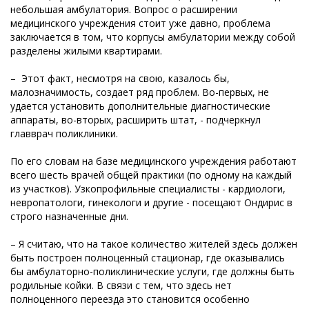
небольшая амбулатория. Вопрос о расширении
медицинского учреждения стоит уже давно, проблема
заключается в том, что корпусы амбулатории между собой
разделены жилыми квартирами.
– Этот факт, несмотря на свою, казалось бы,
малозначимость, создает ряд проблем. Во-первых, не
удается установить дополнительные диагностические
аппараты, во-вторых, расширить штат, - подчеркнул
главврач поликлиники.
По его словам на базе медицинского учреждения работают
всего шесть врачей общей практики (по одному на каждый
из участков). Узкопрофильные специалисты - кардиологи,
невропатологи, гинекологи и другие - посещают Ондирис в
строго назначенные дни.
– Я считаю, что на такое количество жителей здесь должен
быть построен полноценный стационар, где оказывались
бы амбулаторно-поликлинические услуги, где должны быть
родильные койки. В связи с тем, что здесь нет
полноценного переезда это становится особенно