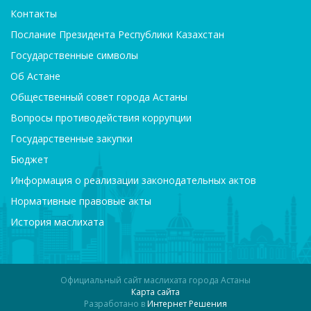
Контакты
Послание Президента Республики Казахстан
Государственные символы
Об Астане
Общественный совет города Астаны
Вопросы противодействия коррупции
Государственные закупки
Бюджет
Информация о реализации законодательных актов
Нормативные правовые акты
История маслихата
Официальный сайт маслихата города Астаны
Карта сайта
Разработано в
Интернет Решения