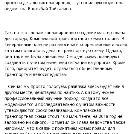
проекты детальных планировок, - уточнил руководитель
ведомства Бактыбай Тайталиев.
Так, по его словам запланировано создание мастер-плана
для города, Комплексной транспортной схемы столицы. В
Генеральный план не раз вносились корректировки и вслед
за этим полагалось делать транспортную схему. Однако,
она так и не была завершена. Сегодня схему планируют
создавать с учетом нынешней ситуации на дорогах. Кроме
того, приоритет будет отдаваться общественному
транспорту и велосипедистам.
– Сейчас мы просто голосуем, развязка здесь будет или в
другом месте, действуем по наитию. А к этому нужен
профессиональный научный подход, когда это все
моделируется и последовательно с учетом важности
утверждаются сроки реализации. Комплексная
транспортная схема стоит 100 млн. тенге, на 2018 год не
заложено ни одного, - отметил он.Глава ведомства также
напомнил, что в связи с принятием новых правил для