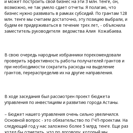
и может построить свой бизнес на эти 3 млн. тенге, он,
возможно, не так умело сдает отчеты. Я полагаю, что
бизнес нужно развивать в рамках субсидий. По грантам 128
млн. тенге мы считаем достаточно, эту позицию выбрали, и
будем ее придерживаться в течение трех лет, - объяснила
заместитель руководителя ведомства Алия Кожабаева.
В свою очередь народные избранники порекомендовали
проверить эффективность работы получателей грантов и
при необходимости сократить расходы на выделение
грантов, перераспределив их на другие направления.
В ходе заседания был рассмотрен проект бюджета
управления по инвестициям и развитию города Астаны.
– Бюджет нашего управления очень сильно увеличился.
Основной вопрос - это обязательство по ГЧП-проектам. На
следующий год у нас заложено более 5 млрд. тенге. Еще раз
хотел бы отметить, что по договору, который мы