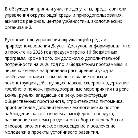
В обсуждении приняли участие депутаты, представители
управления окружающей среды и природопользования,
акиматов районов, центра урбанистики, экологических
организаций.
Руководитель управления окружающей среды и
природопользования Даулет Доскулов информировал, что
в проекте на 2026 год предусмотрено 16 бюджетных
программ. Кроме того, он доложил о дополнительной
потребности на 2026 год по 7 бюджетным программам. В
числе ключевых направлений расширение и уход за
зелёными зонами в том числе создание новых и
реконструкция действующих парков, скверов, содержание
«зелёного пояса», природоохранные мероприятия на реке
Есиль, ручьях, впадающих в реку, реконструкция
общественных пространств, строительство питомника,
приобретение дополнительных экологических постов
наблюдения за состоянием атмосферного воздуха,
расширение системы раздельного сбора и переработки
отходов, экологическое просвещение и вовлечение
молодёжи в проекты устойчивого развития.