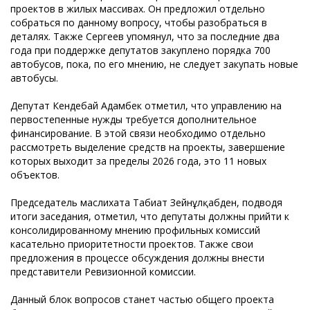
проектов в жилых массивах. Он предложил отдельно
собраться по данному вопросу, чтобы разобраться в
деталях. Также Сергеев упомянул, что за последние два
года при поддержке депутатов закуплено порядка 700
автобусов, пока, по его мнению, не следует закупать новые
автобусы.
Депутат Кендебай Адамбек отметил, что управлению на
первостепенные нужды требуется дополнительное
финансирование. В этой связи необходимо отдельно
рассмотреть выделение средств на проекты, завершение
которых выходит за пределы 2026 года, это 11 новых
объектов.
Председатель маслихата Табиғат Зейнұлқабден, подводя
итоги заседания, отметил, что депутаты должны прийти к
консолидированному мнению профильных комиссий
касательно приоритетности проектов. Также свои
предложения в процессе обсуждения должны внести
представители Ревизионной комиссии.
Данный блок вопросов станет частью общего проекта