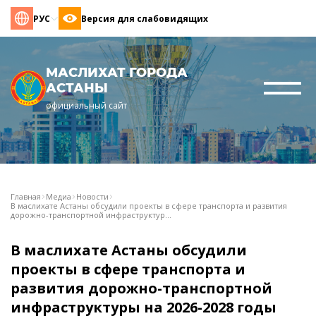
РУС
Версия для слабовидящих
МАСЛИХАТ ГОРОДА
АСТАНЫ
официальный сайт
Главная
Медиа
Новости
В маслихате Астаны обсудили проекты в сфере транспорта и развития
дорожно-транспортной инфраструктур...
В маслихате Астаны обсудили
проекты в сфере транспорта и
развития дорожно-транспортной
инфраструктуры на 2026-2028 годы