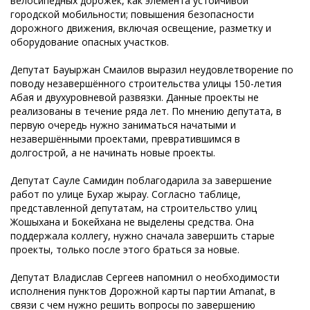
велосипедных дорожек, как элемента устойчивой
городской мобильности; повышения безопасности
дорожного движения, включая освещение, разметку и
оборудование опасных участков.
Депутат Бауыржан Смаилов выразил неудовлетворение по
поводу незавершённого строительства улицы 150-летия
Абая и двухуровневой развязки. Данные проекты не
реализованы в течение ряда лет. По мнению депутата, в
первую очередь нужно заниматься начатыми и
незавершёнными проектами, превратившимся в
долгострой, а не начинать новые проекты.
Депутат Сауле Самидин поблагодарила за завершение
работ по улице Бухар жырау. Согласно таблице,
представленной депутатам, на строительство улиц
Жошыхана и Бокейхана не выделены средства. Она
поддержала коллегу, нужно сначала завершить старые
проекты, только после этого браться за новые.
Депутат Владислав Сергеев напомнил о необходимости
исполнения пунктов Дорожной карты партии Amanat, в
связи с чем нужно решить вопросы по завершению