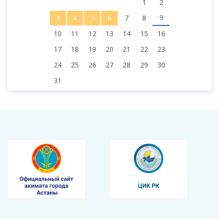
1
2
9
3
4
5
6
7
8
10
11
12
13
14
15
16
17
18
19
20
21
22
23
24
25
26
27
28
29
30
31