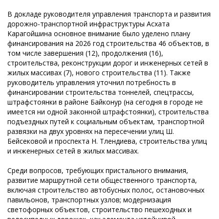
В докладе руководителя управления транспорта и развития
дорожно-транспортной инфраструктуры Асхата
Карагойшина основное внимание было уделено плану
финансирования на 2026 год строительства 46 объектов, в
том числе завершения (12), продолжения (16),
строительства, реконструкции дорог и инженерных сетей в
жилых массивах (7), нового строительства (11). Также
руководитель управления уточнил потребность в
финансировании строительства тоннелей, спецтрассы,
штрафстоянки в районе Байконур (на сегодня в городе не
имеется ни одной законной штрафстоянки), строительства
подъездных путей к социальным объектам, транспортной
развязки на двух уровнях на пересечении улиц Ш.
Бейсековой и проспекта Н. Тлендиева, строительства улиц
и инженерных сетей в жилых массивах.
Среди вопросов, требующих пристального внимания,
развитие маршрутной сети общественного транспорта,
включая строительство автобусных полос, остановочных
павильонов, транспортных узлов; модернизация
светофорных объектов, строительство пешеходных и