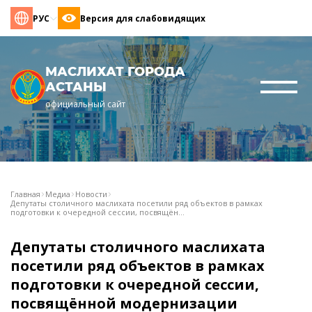
РУС
Версия для слабовидящих
МАСЛИХАТ ГОРОДА
АСТАНЫ
официальный сайт
Главная
Медиа
Новости
Депутаты столичного маслихата посетили ряд объектов в рамках
подготовки к очередной сессии, посвящён...
Депутаты столичного маслихата
посетили ряд объектов в рамках
подготовки к очередной сессии,
посвящённой модернизации