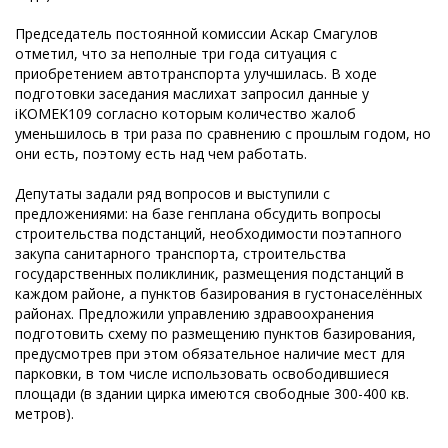
Председатель постоянной комиссии Аскар Смагулов
отметил, что за неполные три года ситуация с
приобретением автотранспорта улучшилась. В ходе
подготовки заседания маслихат запросил данные у
iKOMEK109 согласно которым количество жалоб
уменьшилось в три раза по сравнению с прошлым годом, но
они есть, поэтому есть над чем работать.
Депутаты задали ряд вопросов и выступили с
предложениями: на базе генплана обсудить вопросы
строительства подстанций, необходимости поэтапного
закупа санитарного транспорта, строительства
государственных поликлиник, размещения подстанций в
каждом районе, а пунктов базирования в густонаселённых
районах. Предложили управлению здравоохранения
подготовить схему по размещению пунктов базирования,
предусмотрев при этом обязательное наличие мест для
парковки, в том числе использовать освободившиеся
площади (в здании цирка имеются свободные 300-400 кв.
метров).