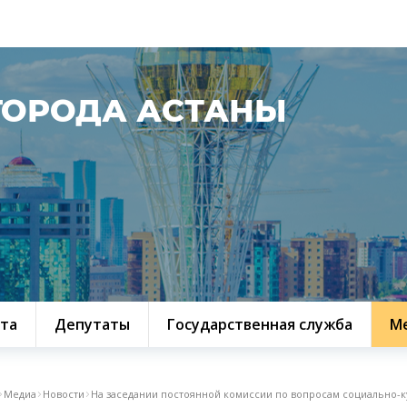
ГОРОДА АСТАНЫ
та
Депутаты
Государственная служба
М
Медиа
Новости
На заседании постоянной комиссии по вопросам социально-ку