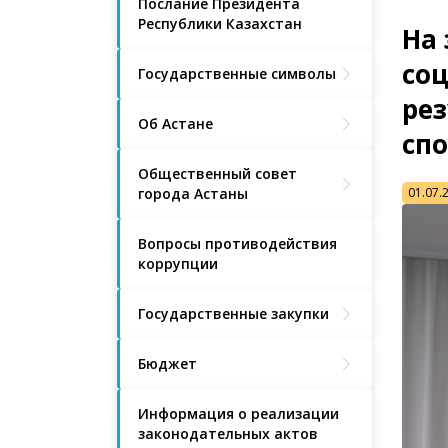
Послание Президента
Республики Казахстан
На
со
Государственные символы
ре
Об Астане
спо
Общественный совет
города Астаны
01.07.
Вопросы противодействия
коррупции
Государственные закупки
Бюджет
Информация о реализации
законодательных актов