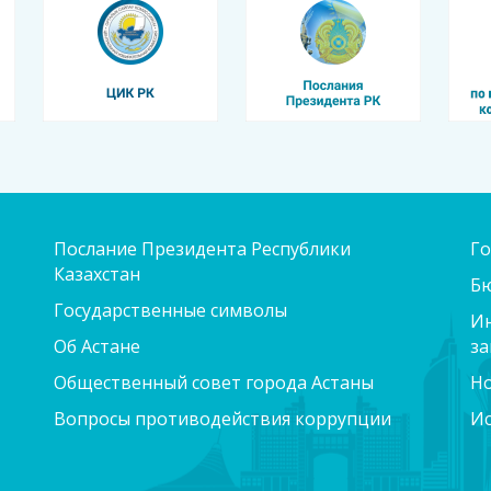
Послание Президента Республики
Го
Казахстан
Б
Государственные символы
Ин
Об Астане
за
Общественный совет города Астаны
Н
Вопросы противодействия коррупции
Ис