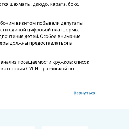
ся шахматы, дзюдо, каратэ, бокс,
рабочим визитом побывали депутаты
ости единой цифровой платформы,
почтения детей. Особое внимание
черы должны предоставляться в
 анализ посещаемости кружков; список
 категории СУСН с разбивкой по
Вернуться