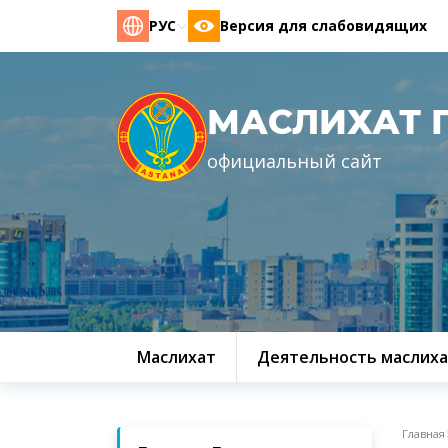
РУС
Версия для слабовидящих
МАСЛИХАТ 
официальный сайт
Маслихат
Деятельность маслиха
Главная