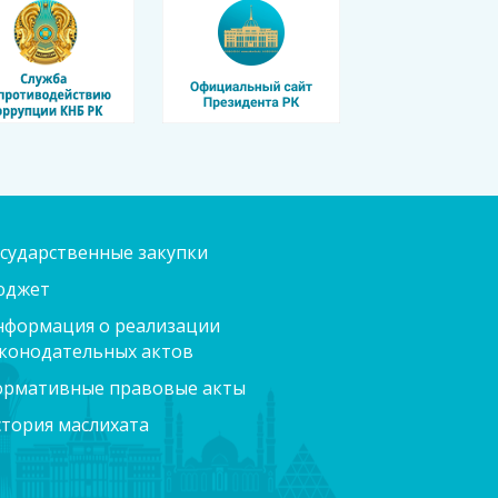
сударственные закупки
юджет
формация о реализации
конодательных актов
ормативные правовые акты
тория маслихата