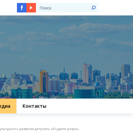
едиа
Контакты
льтурного развития депутаты обсудили резуль...