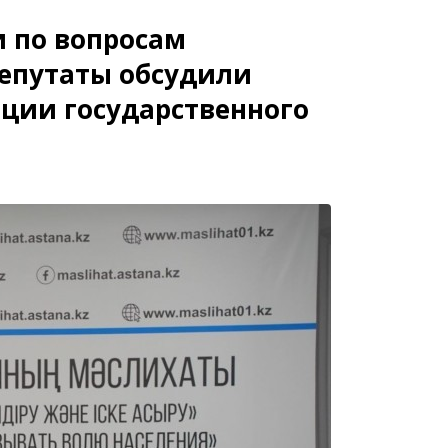
и по вопросам
депутаты обсудили
ации государственного