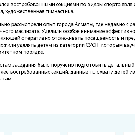
лее востребованными секциями по видам спорта являют
л, художественная гимнастика.
ьно рассмотрели опыт города Алматы, где недавно с 
чного маслихата. Уделили особое внимание эффективн
ляющей оперативно отслеживать посещаемость и пред
ожили уделять детям из категории СУСН, которым вау
итетном порядке.
огам заседания было поручено подготовить детальный
лее востребованных секций; данные по охвату детей из
стам.