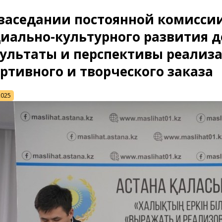
 заседании постоянной комисси
циально-культурного развития 
зультаты и перспективы реализ
ртивного и творческого заказа
2025