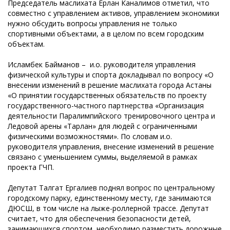
Председатель маслихата Ерлан Каналимов отметил, что
совместно с управлением активов, управлением экономики
нужно обсудить вопросы управления не только
спортивными объектами, а в целом по всем городским
объектам.
Исламбек Байманов – и.о. руководителя управления
физической культуры и спорта докладывал по вопросу «О
внесении изменений в решение маслихата города Астаны
«О принятии государственных обязательств по проекту
государственного-частного партнерства «Организация
деятельности Паралимпийского тренировочного центра и
Ледовой арены «Тарлан» для людей с ограниченными
физическими возможностями».
По словам и.о.
руководителя управления, внесение изменений в решение
связано с уменьшением суммы, выделяемой в рамках
проекта ГЧП.
Депутат Талгат Ергалиев поднял вопрос по центральному
городскому парку, единственному месту, где занимаются
ДЮСШ, в том числе на лыже-роллерной трассе. Депутат
считает, что для обеспечения безопасности детей,
занимающихся спортом, необходимо разместить дорожные