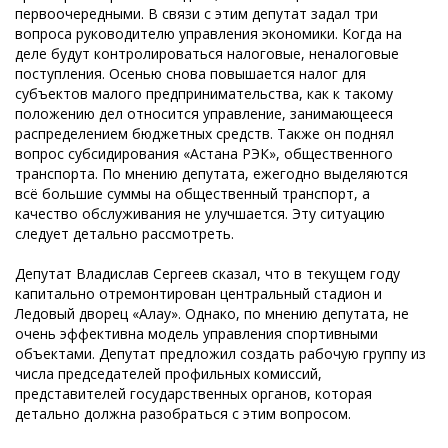
первоочередными. В связи с этим депутат задал три
вопроса руководителю управления экономики. Когда на
деле будут контролироваться налоговые, неналоговые
поступления. Осенью снова повышается налог для
субъектов малого предпринимательства, как к такому
положению дел относится управление, занимающееся
распределением бюджетных средств. Также он поднял
вопрос субсидирования «Астана РЭК», общественного
транспорта. По мнению депутата, ежегодно выделяются
всё большие суммы на общественный транспорт, а
качество обслуживания не улучшается. Эту ситуацию
следует детально рассмотреть.
Депутат Владислав Сергеев сказал, что в текущем году
капитально отремонтирован центральный стадион и
Ледовый дворец «Алау». Однако, по мнению депутата, не
очень эффективна модель управления спортивными
объектами. Депутат предложил создать рабочую группу из
числа председателей профильных комиссий,
представителей государственных органов, которая
детально должна разобраться с этим вопросом.