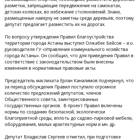
разметки, запрещающие передвижение на самокатах,
детских колясках, во избежание столкновений. Знаки,
размещенные наверху не заметны среди деревьев, поэтому
депутат предлагает разместить их на дорогах.
По вопросу утверждения Правил благоустройства
территории города Астаны выступил Олжабек Бейсов – и.о.
руководителя ГУ «Управление коммунального хозяйства
города Астаны». Он сообщил, что для приведения Правил в
соответствие с законодательством были внесены
изменения в нормативные правовые акты.
Председатель маслихата Ерлан Каналимов подчеркнул, что
за период обсуждения Правил поступило огромное
количество предложений депутатов, членов
Общественного совета, заинтересованных
государственных органов. В проект Правил включены
нормы по созданию безопасной, экологически
благоприятной среды, вплоть до садово-парковой мебели,
оборудования, малых архитектурных норм и мн. др.
Депутат Владислав Сергеев отметил, при подготовке