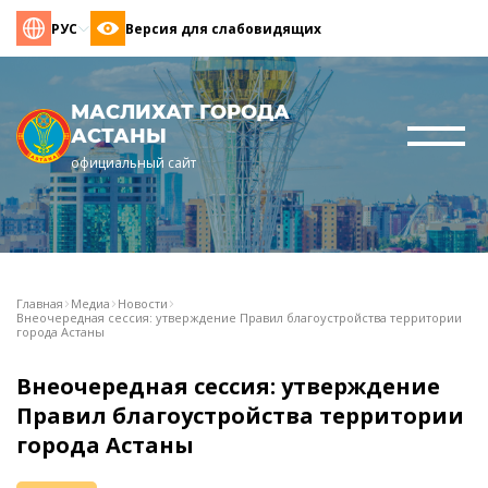
РУС
Версия для слабовидящих
МАСЛИХАТ ГОРОДА
АСТАНЫ
официальный сайт
Главная
Медиа
Новости
Внеочередная сессия: утверждение Правил благоустройства территории
города Астаны
Внеочередная сессия: утверждение
Правил благоустройства территории
города Астаны