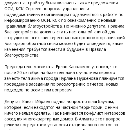
документа в работу были включены также предложения
ОСИ, КСК. Сергеев попросил управление и
подведомственные организации подключиться к работе по
информированию ОСИ, КСК по ознакомлению с новыми
Правилами благоустройства. По мнению депутата, Правила
благоустройства должны стать настольной книгой для
сотрудников всех заинтересованных органов и организаций.
Благодаря обратной связи можно будет определить, какие
изменения требуется внести в будущем в Правила
благоустройства.
Председатель маслихата Ерлан Каналимов уточнил, что
после 20 октября на базе генплана с участием первого
заместителя акима города Нурлана Нуркенова планируется
проведение заседания по рассмотрению отчётов, новых
подходов по всем этим вопросам.
Депутат Канат Ибраев поднял вопрос по шлагбаумам,
которые, если находятся на частной территории, с ними
ничего нельзя сделать. Так начинается конфликт интересов
соседних многоквартирных домов. В Алматы этот вопрос
решили посредством установки стационарных постов за