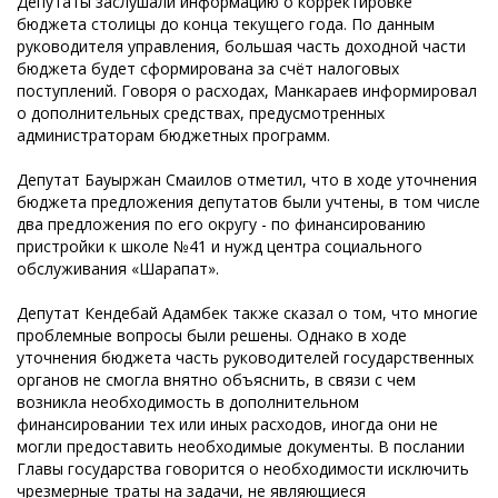
Депутаты заслушали информацию о корректировке
бюджета столицы до конца текущего года. По данным
руководителя управления, большая часть доходной части
бюджета будет сформирована за счёт налоговых
поступлений. Говоря о расходах, Манкараев информировал
о дополнительных средствах, предусмотренных
администраторам бюджетных программ.
Депутат Бауыржан Смаилов отметил, что в ходе уточнения
бюджета предложения депутатов были учтены, в том числе
два предложения по его округу - по финансированию
пристройки к школе №41 и нужд центра социального
обслуживания «Шарапат».
Депутат Кендебай Адамбек также сказал о том, что многие
проблемные вопросы были решены. Однако в ходе
уточнения бюджета часть руководителей государственных
органов не смогла внятно объяснить, в связи с чем
возникла необходимость в дополнительном
финансировании тех или иных расходов, иногда они не
могли предоставить необходимые документы. В послании
Главы государства говорится о необходимости исключить
чрезмерные траты на задачи, не являющиеся