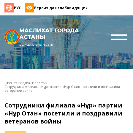
РУС
Версия для слабовидящих
МАСЛИХАТ ГОРОДА
АСТАНЫ
официальный сайт
Главная
Медиа
Новости
Сотрудники филиала «Нұр» партии «Нұр Отан» посетили и поздравили
ветеранов войны
Сотрудники филиала «Нұр» партии
«Нұр Отан» посетили и поздравили
ветеранов войны