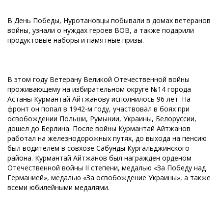
В День Победы, Нуротановцы побывали в домах ветеранов
войны, узнали о нуждах героев ВОВ, а также подарили
продуктовые наборы и памятные призы.
В этом году Ветерану Великой Отечественной войны
проживающему на избирательном округе №14 города
Астаны Курмантай Айтжанову исполнилось 96 лет. На
фронт он попал в 1942-м году, участвовал в боях при
освобождении Польши, Румынии, Украины, Белоруссии,
дошел до Берлина. После войны Курмантай Айтжанов
работал на железнодорожных путях, до выхода на пенсию
был водителем в совхозе Сабунды Кургальджинского
района. Курмантай Айтжанов был награжден орденом
Отечественной войны II степени, медалью «За Победу над
Германией», медалью «За освобождение Украины», а также
всеми юбилейными медалями.