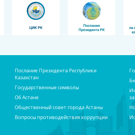
Послание Президента Республики
Го
Казахстан
Б
Государственные символы
Ин
Об Астане
за
Общественный совет города Астаны
Н
Вопросы противодействия коррупции
Ис