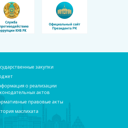
сударственные закупки
юджет
формация о реализации
конодательных актов
ормативные правовые акты
тория маслихата