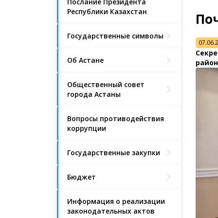
Послание Президента
Республики Казахстан
По
Государственные символы
07.06.
Секре
Об Астане
район
Общественный совет
города Астаны
Вопросы противодействия
коррупции
Государственные закупки
Бюджет
Информация о реализации
законодательных актов