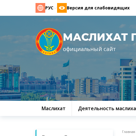
РУС
Версия для слабовидящих
МАСЛИХАТ 
официальный сайт
Маслихат
Деятельность маслиха
Главная