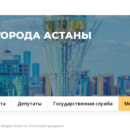
ГОРОДА АСТАНЫ
та
Депутаты
Государственная служба
М
Медиа
Новости
Почетный гражданин