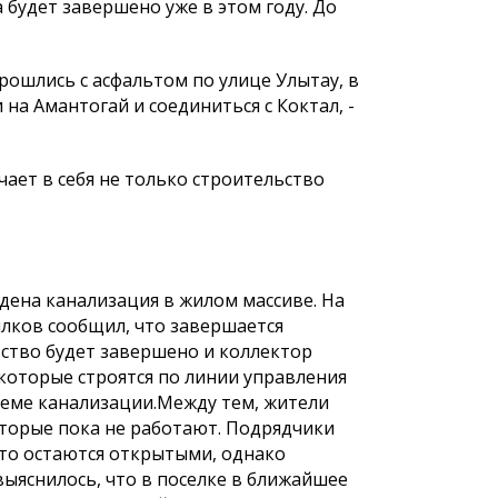
 будет завершено уже в этом году. До
рошлись с асфальтом по улице Улытау, в
на Амантогай и соединиться с Коктал, -
ает в себя не только строительство
дена канализация в жилом массиве. На
илков сообщил, что завершается
ство будет завершено и коллектор
 которые строятся по линии управления
еме канализации.Между тем, жители
оторые пока не работают. Подрядчики
сто остаются открытыми, однако
ыяснилось, что в поселке в ближайшее