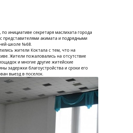
 по инициативе секретаря маслихата города
 с представителями акимата и подрядными
ней-школе №68.
тились жители Коктала с тем, что на
сиве. Жители пожаловались на отсутствие
лощадок и многие другие житейские
ины задержки благоустройства и сроки его
ван выезд в поселок.