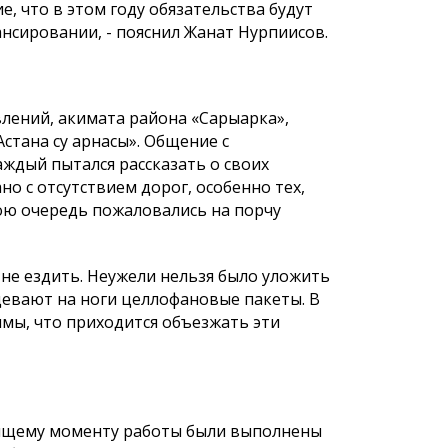
, что в этом году обязательства будут
нсировании, - пояснил Жанат Нурпиисов.
влений, акимата района «Сарыарка»,
стана су арнасы». Общение с
ждый пытался рассказать о своих
о с отсутствием дорог, особенно тех,
вою очередь пожаловались на порчу
 не ездить. Неужели нельзя было уложить
адевают на ноги целлофановые пакеты. В
ямы, что приходится объезжать эти
оящему моменту работы были выполнены