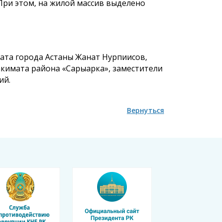
При этом, на жилой массив выделено
ата города Астаны Жанат Нурпиисов,
акимата района «Сарыарка», заместители
ий.
Вернуться