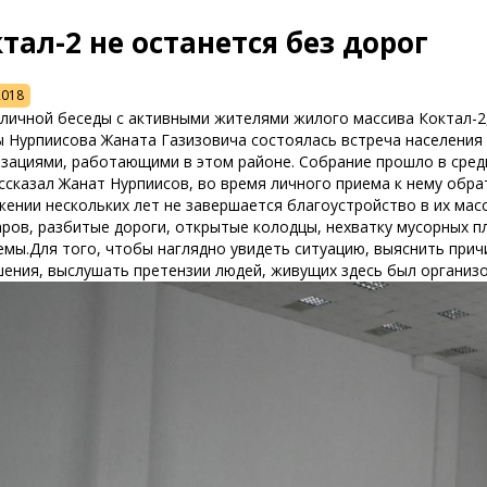
тал-2 не останется без дорог
2018
личной беседы с активными жителями жилого массива Коктал-2,
 Нурпиисова Жаната Газизовича состоялась встреча населения
изациями, работающими в этом районе. Собрание прошло в сред
ссказал Жанат Нурпиисов, во время личного приема к нему обра
ении нескольких лет не завершается благоустройство в их мас
ров, разбитые дороги, открытые колодцы, нехватку мусорных п
мы.Для того, чтобы наглядно увидеть ситуацию, выяснить прич
ения, выслушать претензии людей, живущих здесь был организо