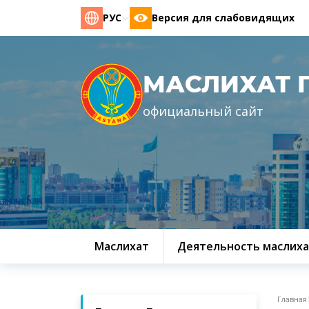
РУС
Версия для слабовидящих
МАСЛИХАТ 
официальный сайт
Маслихат
Деятельность маслиха
Главная