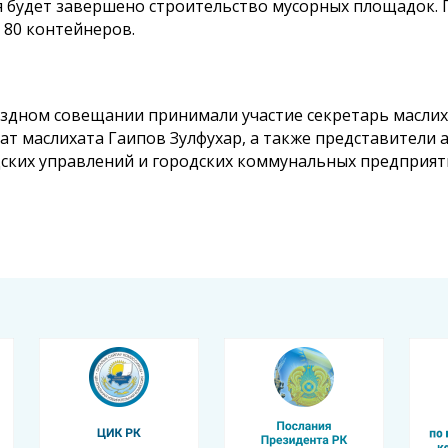
 будет завершено строительство мусорных площадок. 
 80 контейнеров.
здном совещании принимали участие секретарь маслих
ат маслихата Гаипов Зулфухар, а также представители 
ских управлений и городских коммунальных предприят