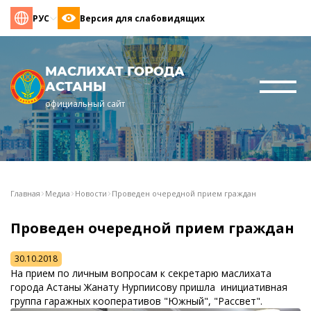
РУС
Версия для слабовидящих
МАСЛИХАТ ГОРОДА
АСТАНЫ
официальный сайт
Главная
Медиа
Новости
Проведен очередной прием граждан
Проведен очередной прием граждан
30.10.2018
На прием по личным вопросам к секретарю маслихата
города Астаны Жанату Нурпиисову пришла инициативная
группа гаражных кооперативов "Южный", "Рассвет".