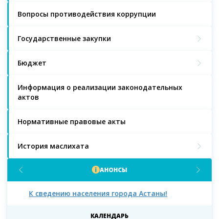
Вопросы противодействия коррупции
Государственные закупки
Бюджет
Информация о реализации законодательных
актов
Нормативные правовые акты
История маслихата
АНОНСЫ
К сведению населения города Астаны!
К с
мас
КАЛЕНДАРЬ