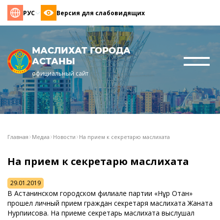
РУС
Версия для слабовидящих
МАСЛИХАТ ГОРОДА
АСТАНЫ
официальный сайт
Главная
Медиа
Новости
На прием к секретарю маслихата
На прием к секретарю маслихата
29.01.2019
В Астанинском городском филиале партии «Нұр Отан»
прошел личный прием граждан секретаря маслихата Жаната
Нурпиисова. На приеме секретарь маслихата выслушал