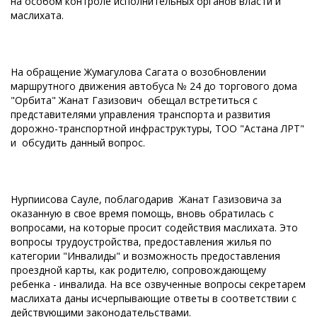
на особом контроле исполнительных органов власти и
маслихата.
На обращение Жумагулова Сагата о возобновлении
маршрутного движения автобуса № 24 до торгового дома
"Орбита" Жанат Газизович обещал встретиться с
представителями управления транспорта и развития
дорожно-транспортной инфраструктуры, ТОО "Астана ЛРТ"
и обсудить данный вопрос.
Нурпиисова Сауле, поблагодарив Жанат Газизовича за
оказанную в свое время помощь, вновь обратилась с
вопросами, на которые просит содействия маслихата. Это
вопросы трудоустройства, предоставления жилья по
категории "Инвалиды" и возможность предоставления
проездной карты, как родителю, сопровождающему
ребенка - инвалида. На все озвученные вопросы секретарем
маслихата даны исчерпывающие ответы в соответствии с
действующими законодательствами.