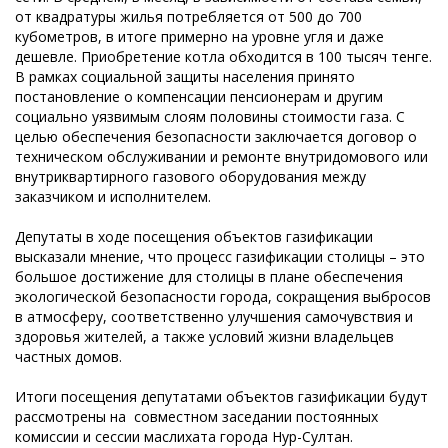
от квадратуры жилья потребляется от 500 до 700
кубометров, в итоге примерно на уровне угля и даже
дешевле. Приобретение котла обходится в 100 тысяч тенге.
В рамках социальной защиты населения принято
постановление о компенсации пенсионерам и другим
социально уязвимым слоям половины стоимости газа. С
целью обеспечения безопасности заключается договор о
техническом обслуживании и ремонте внутридомового или
внутриквартирного газового оборудования между
заказчиком и исполнителем.
Депутаты в ходе посещения объектов газификации
высказали мнение, что процесс газификации столицы – это
большое достижение для столицы в плане обеспечения
экологической безопасности города, сокращения выбросов
в атмосферу, соответственно улучшения самочувствия и
здоровья жителей, а также условий жизни владельцев
частных домов.
Итоги посещения депутатами объектов газификации будут
рассмотрены на совместном заседании постоянных
комиссии и сессии маслихата города Нур-Султан.