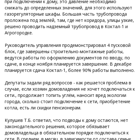
при подключении к дому, это давление необходимо
снижать до определенных значений, для этого используют
газорегуляторные шкафы. Большая часть трубопровода
проложена под землёй, там, где нет коридора, улицы узкие,
решено проводить надземный трубопровод в Коктал-1 и
Агрогородке.
Руководитель управления продемонстрировал 4 пусковой
блок, где завершены строительно-монтажные работы,
ведутся работы по оформлению документов по вводу, по
сдаче, в конце ноября планируется завершение. В декабре
планируется сдача Коктал-1, более 90% работы выполнено.
Депутаты задали ряд вопросов - как решается проблема в
случае, если хозяин домовладения не хочет подключаться к
сети., продолжает топить углём, наносит вред экологии
города, сколько стоит подключение к сети, приобретение
котла, есть ли скидки пенсионерам.
Кулушев Т.Б. ответил, что подводы к дому остаются, нет
законодательного решения, которое обязывает
домовладельца в обязательном порядке подключиться к
сети. В среднем, в месяц, в зависимости от состава семьи,