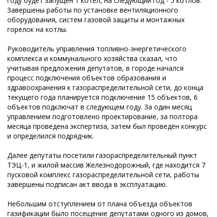
году будет запущен 1 котёл, на следующий год - 5 котлов.
Завершены работы по установке вентиляционного
оборудования, систем газовой защиты и монтажных
горелок на котлы.
Руководитель управления топливно-энергетического
комплекса и коммунального хозяйства сказал, что
учитывая предложения депутатов, в городе начался
процесс подключения объектов образования и
здравоохранения к газораспределительной сети, до конца
текущего года планируется подключение 15 объектов, 6
объектов подключат в следующем году. За один месяц
управлением подготовлено проектирование, за полтора
месяца проведена экспертиза, затем был проведён конкурс
и определился подрядчик.
Далее депутаты посетили газораспределительный пункт
ТЭЦ-1, и жилой массив Железнодорожный, где находится 7
пусковой комплекс газораспределительной сети, работы
завершены подписан акт ввода в эксплуатацию.
Небольшим отступлением от плана объезда объектов
газификации было посещение депутатами одного из домов,