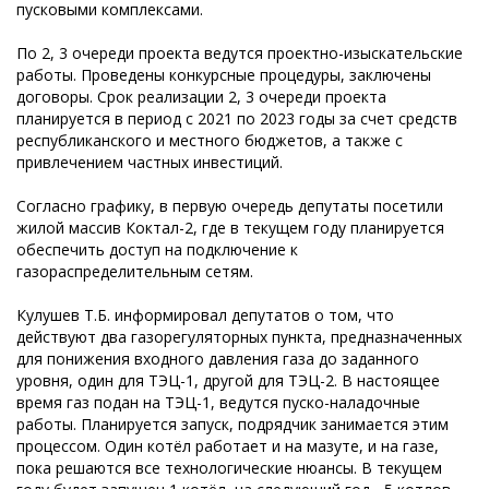
пусковыми комплексами.
По 2, 3 очереди проекта ведутся проектно-изыскательские
работы. Проведены конкурсные процедуры, заключены
договоры. Срок реализации 2, 3 очереди проекта
планируется в период с 2021 по 2023 годы за счет средств
республиканского и местного бюджетов, а также с
привлечением частных инвестиций.
Согласно графику, в первую очередь депутаты посетили
жилой массив Коктал-2, где в текущем году планируется
обеспечить доступ на подключение к
газораспределительным сетям.
Кулушев Т.Б. информировал депутатов о том, что
действуют два газорегуляторных пункта, предназначенных
для понижения входного давления газа до заданного
уровня, один для ТЭЦ-1, другой для ТЭЦ-2. В настоящее
время газ подан на ТЭЦ-1, ведутся пуско-наладочные
работы. Планируется запуск, подрядчик занимается этим
процессом. Один котёл работает и на мазуте, и на газе,
пока решаются все технологические нюансы. В текущем