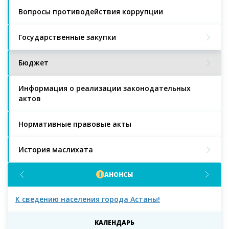
Вопросы противодействия коррупции
Государственные закупки
Бюджет
Информация о реализации законодательных
актов
Нормативные правовые акты
История маслихата
АНОНСЫ
К сведению населения города Астаны!
К с
мас
КАЛЕНДАРЬ