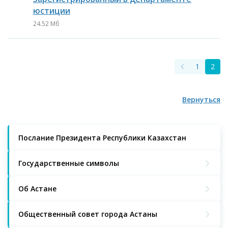
юстиции​
24.52 Мб
1
2
Вернуться
Послание Президента Республики Казахстан
Государственные символы
Об Астане
Общественный совет города Астаны