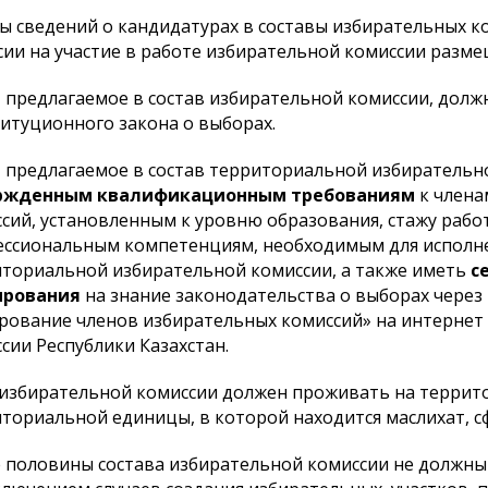
 сведений о кандидатурах в составы избирательных ко
сии на участие в работе избирательной комиссии разм
 предлагаемое в состав избирательной комиссии, дол
итуционного закона о выборах.
 предлагаемое в состав территориальной избирательн
ржденным квалификационным требованиям
к члена
сий, установленным к уровню образования, стажу работ
ссиональным компетенциям, необходимым для исполне
ториальной избирательной комиссии, а также иметь
с
ирования
на знание законодательства о выборах через
рование членов избирательных комиссий» на интернет
сии Республики Казахстан.
избирательной комиссии должен проживать на террит
ториальной единицы, в которой находится маслихат, 
 половины состава избирательной комиссии не должны