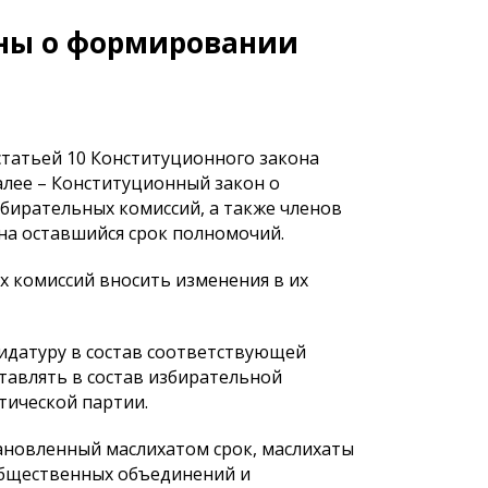
аны о формировании
 статьей 10 Конституционного закона
далее – Конституционный закон о
збирательных комиссий, а также членов
на оставшийся срок полномочий.
х комиссий вносить изменения в их
идатуру в состав соответствующей
тавлять в состав избирательной
тической партии.
тановленный маслихатом срок, маслихаты
бщественных объединений и