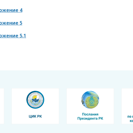
ожение 4
ожение 5
ожение 5.1