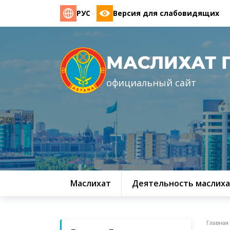
РУС
Версия для слабовидящих
МАСЛИХАТ 
официальный сайт
Маслихат
Деятельность маслиха
Главная