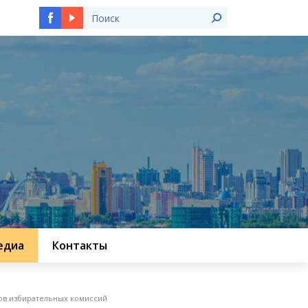
едиа
Контакты
ов избирательных комиссий