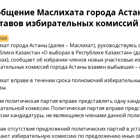
общение Маслихата города Аст
ставов избирательных комиссий
2026
хат города Астаны (далее – Маслихат), руководствуясь
блики Казахстан «О выборах в Республике Казахстан» (
ах), сообщает об избрании членов новых участковых и
ательных комиссий города Астаны взамен выбывших – 
хат вправе в течении срока полномочий избирательны
вы.
я политическая партия вправе представлять одну канд
ательной комиссии. Политическая партия вправе предс
сии кандидатуры, не являющиеся членами данной поли
чае отсутствия предложений политических партий в ус
рают избирательную комиссию по предложению иных о