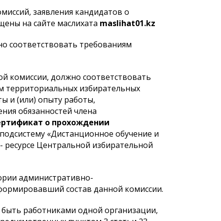
миссий, заявления кандидатов о
ещены на сайте маслихата
maslihat
01.
kz
жно соответствовать требованиям
ой комиссии, должно соответствовать
м территориальных избирательных
ы и (или) опыту работы,
ния обязанностей члена
ертификат о прохождении
 подсистему «Дистанционное обучение и
 - ресурсе Центральной избирательной
ории административно-
сформировавший состав данной комиссии.
 быть работниками одной организации,