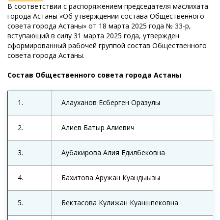
В соответствии с распоряжением председателя маслихата
города Астаны «Об утверждении состава Общественного
совета города Астаны» от 18 марта 2025 года № 33-р,
вступающий в силу 31 марта 2025 года, утвержден
сформированный рабочей группой состав Общественного
совета города Астаны.
Состав Общественного совета города Астаны
1.
Алауханов Есберген Оразулы
2.
Алиев Батыр Алиевич
3.
Аубакирова Алия Едилбековна
4.
Бахитова Аружан Куандыққызы
5.
Бектасова Кулижан Куаншпековна