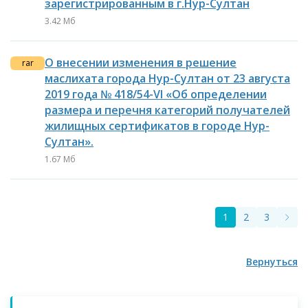
зарегистрированным в г.Нур-Султан
3.42 Мб
О внесении изменения в решение
rar
маслихата города Нур-Султан от 23 августа
2019 года № 418/54-VI «Об определении
размера и перечня категорий получателей
жилищных сертификатов в городе Нур-
Султан».
1.67 Мб
1
2
3
Вернуться