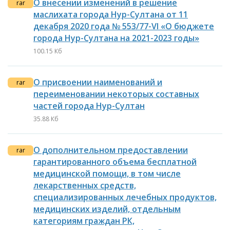
О внесении изменений в решение
rar
маслихата города Нур-Султана от 11
декабря 2020 года № 553/77-VI «О бюджете
города Нур-Султана на 2021-2023 годы»
100.15 Кб
О присвоении наименований и
rar
переименовании некоторых составных
частей города Нур-Султан
35.88 Кб
О дополнительном предоставлении
rar
гарантированного объема бесплатной
медицинской помощи, в том числе
лекарственных средств,
специализированных лечебных продуктов,
медицинских изделий, отдельным
категориям граждан РК,