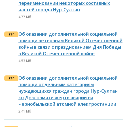
переименовании некоторых составных
частей города Нур-Султан
4.77 Мб
Об оказании дополнительной социальной
rar
помощи ветеранам Великой Отечественной
войны в связи с празднованием Дня Победы
в Великой Отечественной войне
4.53 Мб
Об оказании дополнительной социальной
rar
помощи отдельным категориям
нуждающихся граждан города Нур-Султан
ко Дню памяти жертв аварии на
Чернобыльской атомной электростанции
2.41 Мб