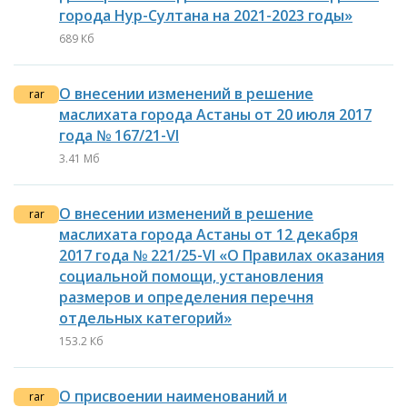
города Нур-Султана на 2021-2023 годы»
689 Кб
О внесении изменений в решение
rar
маслихата города Астаны от 20 июля 2017
года № 167/21-VI
3.41 Мб
О внесении изменений в решение
rar
маслихата города Астаны от 12 декабря
2017 года № 221/25-VI «О Правилах оказания
социальной помощи, установления
размеров и определения перечня
отдельных категорий»
153.2 Кб
О присвоении наименований и
rar